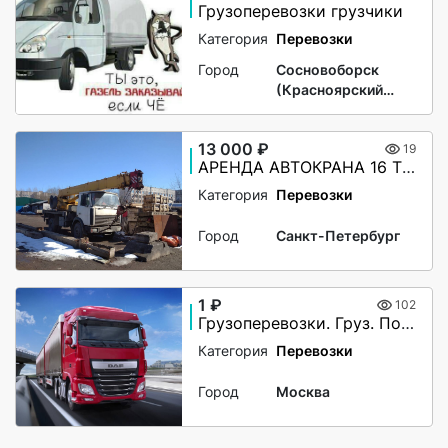
Грузоперевозки грузчики
Категория
Перевозки
Город
Сосновоборск
(Красноярский
край)
13 000 ₽
19
АРЕНДА АВТОКРАНА 16 ТОНН , СТРЕЛА 18 МЕТРОВ
Категория
Перевозки
Город
Санкт-Петербург
1 ₽
102
Грузоперевозки. Груз. Попутный груз. Догруз . Автовоз.
Категория
Перевозки
Город
Москва