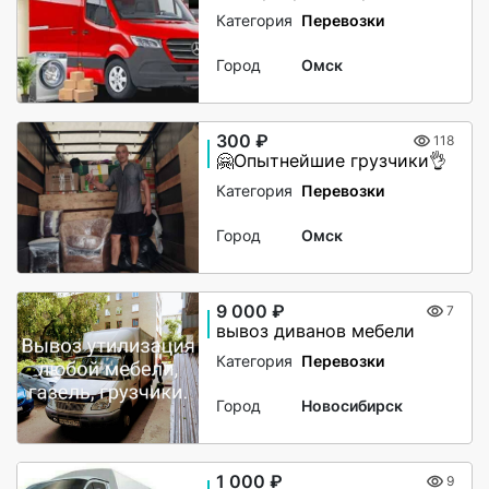
Категория
Перевозки
Город
Омск
300 ₽
118
🤗Опытнейшие грузчики👌
Категория
Перевозки
Город
Омск
9 000 ₽
7
вывоз диванов мебели
Категория
Перевозки
Город
Новосибирск
1 000 ₽
9