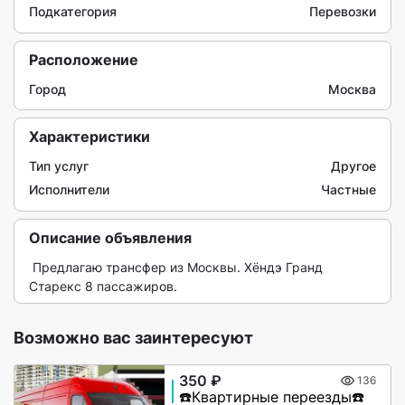
Подкатегория
Перевозки
Расположение
Город
Москва
Характеристики
Тип услуг
Другое
Исполнители
Частные
Описание объявления
 Предлагаю трансфер из Москвы. Хёндэ Гранд 
Старекс 8 пассажиров.  
Возможно вас заинтересуют
350 ₽
136
☎️Квартирные переезды☎️