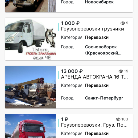
Город
Новосибирск
1 000 ₽
9
Грузоперевозки грузчики
Категория
Перевозки
Город
Сосновоборск
(Красноярский
край)
13 000 ₽
19
АРЕНДА АВТОКРАНА 16 ТОНН , СТРЕЛА 18 МЕТРОВ
Категория
Перевозки
Город
Санкт-Петербург
1 ₽
103
Грузоперевозки. Груз. Попутный груз. Догруз . Автовоз.
Категория
Перевозки