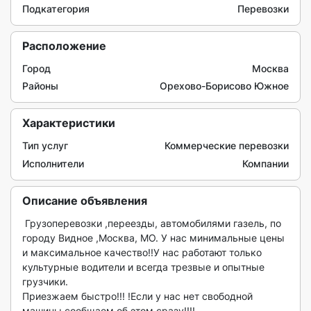
Подкатегория
Перевозки
Расположение
Город
Москва
Районы
Орехово-Борисово Южное
Характеристики
Тип услуг
Коммерческие перевозки
Исполнители
Компании
Описание объявления
 Грузоперевозки ,переезды, автомобилями газель, по 
городу Видное ,Москва, МО. У нас минимальные цены 
и максимальное качество!!У нас работают только 
культурные водители и всегда трезвые и опытные 
грузчики.

Приезжаем быстро!!! !Если у нас нет свободной 
машины сообщаем об этом сразу!!!!
