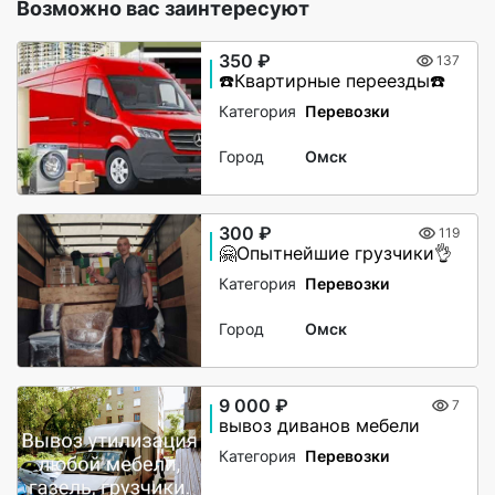
Возможно вас заинтересуют
350 ₽
137
☎️Квартирные переезды☎️
Категория
Перевозки
Город
Омск
300 ₽
119
🤗Опытнейшие грузчики👌
Категория
Перевозки
Город
Омск
9 000 ₽
7
вывоз диванов мебели
Категория
Перевозки