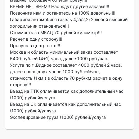
ВРЕМЯ НЕ ТЯНЕМ!! Нас ждут другие заказы!!!!

Позвоните нам и останетесь на 100% довольны!!!!

Габариты автомобиля газель 4,2х2,2х2 любой высокий 
холодильник становиться!!!

Стоимость за МКАД 70 рублей километр!!!

Расчет в одну сторону!!!

Пропуск в центр есть!!!

Москва и область минимальный заказ составляет 
5400 рублей (4+1) часа, далее 1000 руб /час.

Услуга по г .Видное составляет 4000 рублей 2 часа, 
далее после двух часов 1000 рублей/час,

стоимость (1км ) в область 70 руб/км расчет в одну 
сторону!!!

Въезд на ТТК оплачивается как дополнительный час 
(1000) рублей\услуга

Въезд на СК оплачивается как дополнительный час 
(1000) рублей/услуга

Экспедирование груза (1000) рублей/услуга
