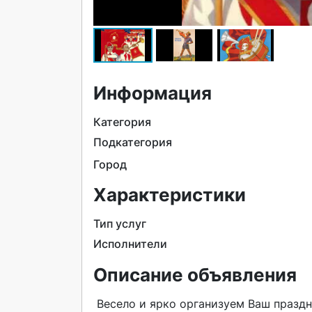
Информация
Категория
Подкатегория
Город
Характеристики
Тип услуг
Исполнители
Описание объявления
 Весело и ярко организуем Ваш праздник «под ключ»: день рождения, корпоратив, свадьбу или 