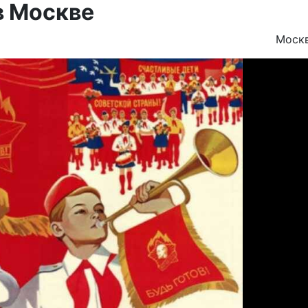
в Москве
Моск