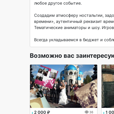
любое другое событие.

Создадим атмосферу ностальгии, задо
времени», аутентичный реквизит врем
Тематические аниматоры и шоу. Игрова
Всегда укладываемся в бюджет и собл
Возможно вас заинтересу
2 000 ₽
1 0
36