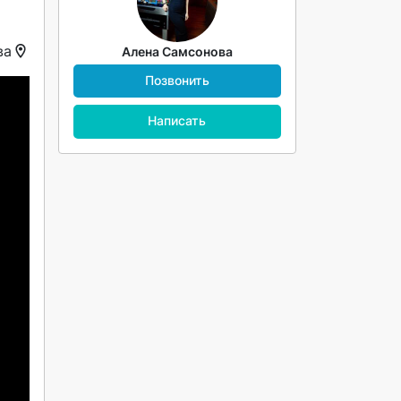
ва
Алена Самсонова
Позвонить
Написать