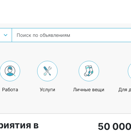
Работа
Услуги
Личные вещи
Для 
риятия в
50 000