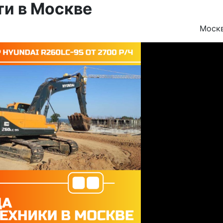
ти в Москве
Моск