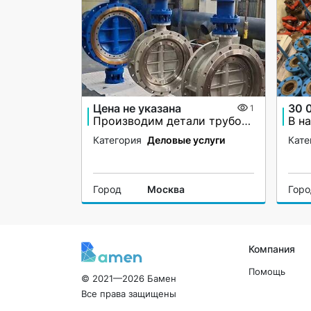
Цена не указана
30 
1
Производим детали трубопровода по чертежам заказчика
Категория
Деловые услуги
Кате
Город
Москва
Гор
Компания
Помощь
© 2021—2026 Бамен
Все права защищены