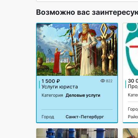
Возможно вас заинтересу
30 
1 500 ₽
822
Услуги юриста
Кате
Категория
Деловые услуги
Гор
Город
Санкт-Петербург
Рай