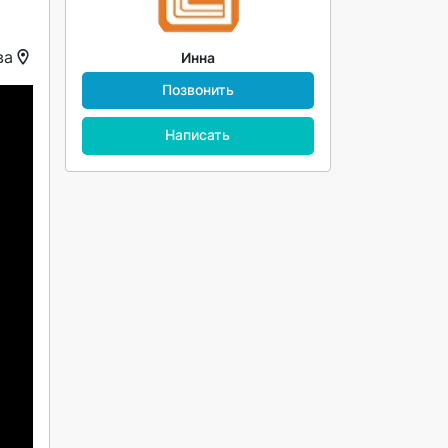
ва
Инна
Позвонить
Написать