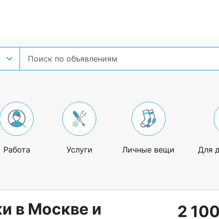
Работа
Услуги
Личные вещи
Для 
и в Москве и
2 100