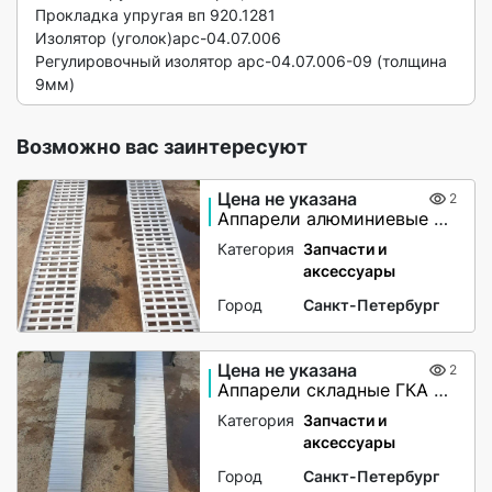
Прокладка упругая вп 920.1281

Изолятор (уголок)арс-04.07.006 

Регулировочный изолятор арс-04.07.006-09 (толщина 
9мм) 
Возможно вас заинтересуют
Цена не указана
2
Аппарели алюминиевые с бортами
Категория
Запчасти и
аксессуары
Город
Санкт-Петербург
Цена не указана
2
Аппарели складные ГКА 5.225.28.2/1(100%)СР
Категория
Запчасти и
аксессуары
Город
Санкт-Петербург