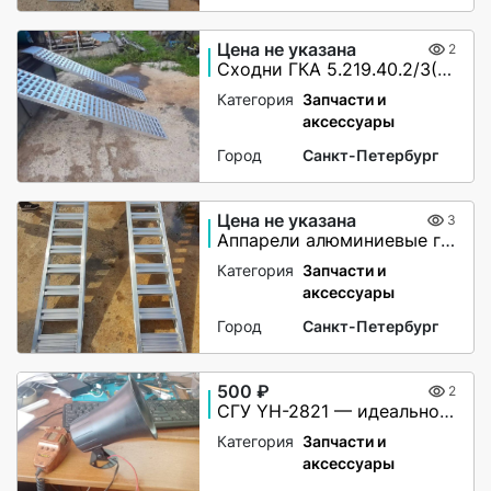
Цена не указана
2
Сходни ГКА 5.219.40.2/3(85%)Р
Категория
Запчасти и
аксессуары
Город
Санкт-Петербург
Цена не указана
3
Аппарели алюминиевые грузоподъёмность 2200 кг
Категория
Запчасти и
аксессуары
Город
Санкт-Петербург
500 ₽
2
СГУ YH-2821 — идеальное решение для вашей автомашины!
Категория
Запчасти и
аксессуары