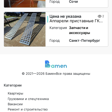
Город
Сочи
Цена не указана
2
Аппарели приставные ГКА 5.350.40 2/3
Категория
Запчасти и
аксессуары
Город
Санкт-Петербург
© 2021—2026 Бамен
Все права защищены
Категории
Квартиры
Грузовики и спецтехника
Вакансии
Ремонт и строительство