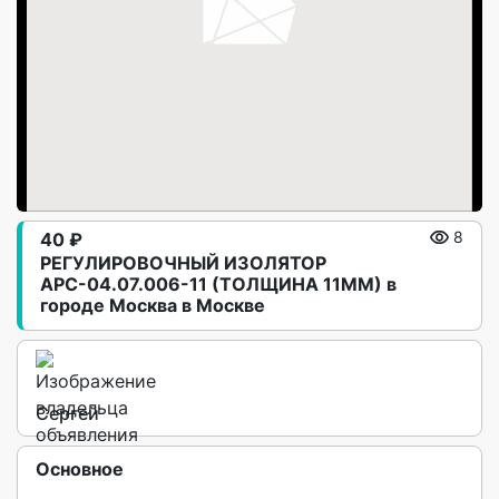
40 ₽
8
РЕГУЛИРОВOЧHЫЙ ИЗOЛЯTOP
АРС-04.07.006-11 (TОЛЩИНA 11MМ) в
горoде Mоcквa в Москве
Сергей
Основное