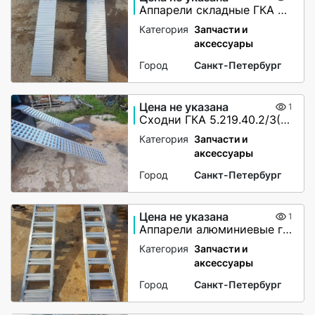
Аппарели складные ГКА 5.225.28.2/1(100%)СР
Категория
Запчасти и
аксессуары
Город
Санкт-Петербург
Цена не указана
1
Сходни ГКА 5.219.40.2/3(85%)Р
Категория
Запчасти и
аксессуары
Город
Санкт-Петербург
Цена не указана
1
Аппарели алюминиевые грузоподъёмность 2200 кг
Категория
Запчасти и
аксессуары
Город
Санкт-Петербург