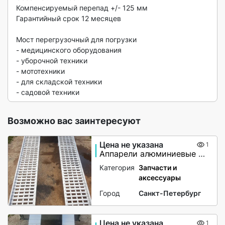
Компенсируемый перепад +/- 125 мм

Гарантийный срок 12 месяцев

Мост перегрузочный для погрузки

- медицинского оборудования

- уборочной техники

- мототехники

- для складской техники

- садовой техники 
Возможно вас заинтересуют
Цена не указана
1
Аппарели алюминиевые с бортами
Категория
Запчасти и
аксессуары
Город
Санкт-Петербург
Цена не указана
1