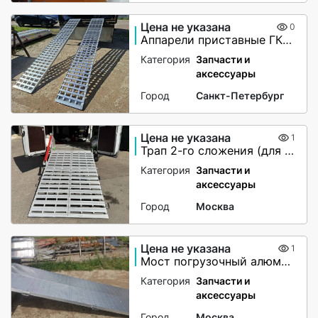
Цена не указана
0
Аппарели приставные ГКА 5.350.40 2/3
Категория
Запчасти и
аксессуары
Город
Санкт-Петербург
Цена не указана
1
Трап 2-го сложения (для мото-вездеходов) не поворотный
Категория
Запчасти и
аксессуары
Город
Москва
Цена не указана
1
Мост погрузочный алюминиевый
Категория
Запчасти и
аксессуары
Город
Москва