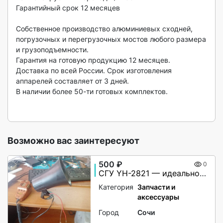
Гарантийный срок 12 месяцев

Собственное производство алюминиевых сходней, 
погрузочных и перегрузочных мостов любого размера 
и грузоподъемности. 

Гарантия на готовую продукцию 12 месяцев. 

Доставка по всей России. Срок изготовления 
аппарелей составляет от 3 дней. 

В наличии более 50-ти готовых комплектов.

Возможно вас заинтересуют
500 ₽
0
СГУ YH-2821 — идеальное решение для вашей автомашины!
Категория
Запчасти и
аксессуары
Город
Сочи