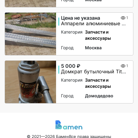
Цена не указана
1
Аппарели алюминиевые 6000 кг
Категория
Запчасти и
аксессуары
Город
Москва
5 000 ₽
1
Домкрат бутылочный Titan 4т (180 — 350 мм)
Категория
Запчасти и
аксессуары
Город
Домодедово
© 2021—2026 Бамен
Все права защищены