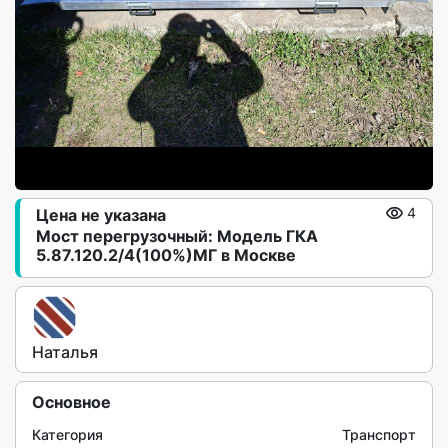
Цена не указана
4
Мост перегрузочный: Модель ГКА
5.87.120.2/4(100%)МГ в Москве
Наталья
Основное
Категория
Транспорт