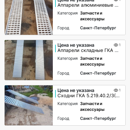
Аппарели алюминиевые с бортами
Категория
Запчасти и
аксессуары
Город
Санкт-Петербург
Цена не указана
1
Аппарели складные ГКА 5.225.28.2/1(100%)СР
Категория
Запчасти и
аксессуары
Город
Санкт-Петербург
Цена не указана
1
Сходни ГКА 5.219.40.2/3(85%)Р
Категория
Запчасти и
аксессуары
Город
Санкт-Петербург