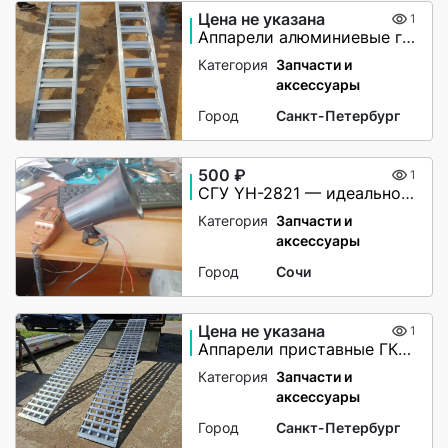
Цена не указана
1
Аппарели алюминиевые грузоподъёмность 2200 кг
Категория
Запчасти и
аксессуары
Город
Санкт-Петербург
500 ₽
1
СГУ YH-2821 — идеальное решение для вашей автомашины!
Категория
Запчасти и
аксессуары
Город
Сочи
Цена не указана
1
Аппарели приставные ГКА 5.350.40 2/3
Категория
Запчасти и
аксессуары
Город
Санкт-Петербург