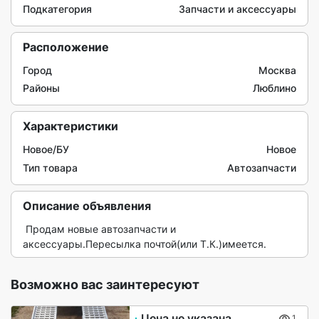
Подкатегория
Запчасти и аксессуары
Расположение
Город
Москва
Районы
Люблино
Характеристики
Новое/БУ
Новое
Тип товара
Автозапчасти
Описание объявления
 Продам новые автозапчасти и 
аксессуары.Пересылка почтой(или Т.К.)имеется. 
Возможно вас заинтересуют
Цена не указана
1