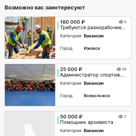
Возможно вас заинтересуют
160 000 ₽
6
Требуются разнорабочие, монтажники. Вахта в Великий Новгород
Категория
Вакансии
Город
Ижевск
25 000 ₽
99
Администратор спортивного клуба
Категория
Вакансии
Город
Всеволожск
50 000 ₽
3
Помощник архивиста
Категория
Вакансии