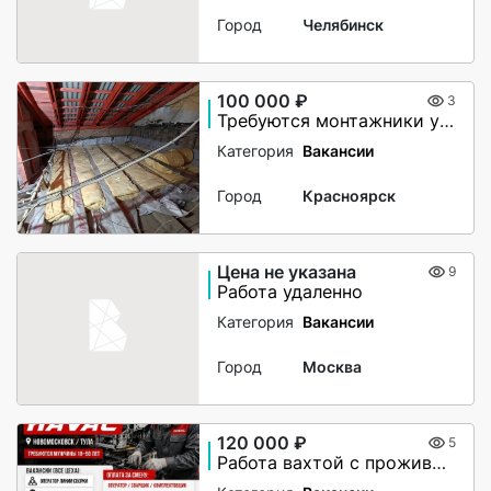
Город
Челябинск
100 000 ₽
3
Требуются монтажники утепления чердачного помещения
Категория
Вакансии
Город
Красноярск
Цена не указана
9
Работа удаленно
Категория
Вакансии
Город
Москва
120 000 ₽
5
Работа вахтой с проживанием для женщин, для мужчин