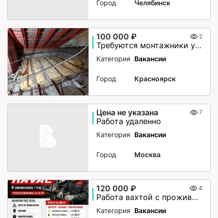
Город
Челябинск
100 000 ₽
2
Требуются монтажники утепления чердачного помещения
Категория
Вакансии
Город
Красноярск
Цена не указана
7
Работа удаленно
Категория
Вакансии
Город
Москва
120 000 ₽
4
Работа вахтой с проживанием для женщин, для мужчин
Категория
Вакансии