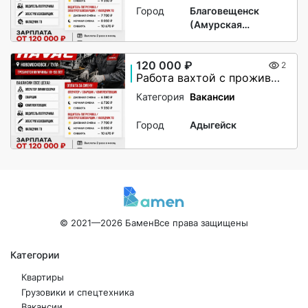
Город
Благовещенск
(Амурская
область)
120 000 ₽
2
Работа вахтой с проживанием для женщин, для мужчин
Категория
Вакансии
Город
Адыгейск
© 2021—2026 Бамен
Все права защищены
Категории
Квартиры
Грузовики и спецтехника
Вакансии