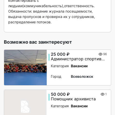
контактировать с 
людьми(коммуникабельность),ответственность.

Обязанности: ведение журнала посещаемости, 
выдача пропусков и проверка их у сотрудников, 
распределение потоков.

Возможно вас заинтересуют
25 000 ₽
96
Администратор спортивного клуба
Категория
Вакансии
Город
Всеволожск
50 000 ₽
1
Помощник архивиста
Категория
Вакансии