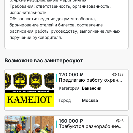
Требования: ответственность, организованность, 
исполнительность

Обязанности: ведение документооборота, 
бронирование отелей и билетов, составление 
расписания работы руководству, выполнение личных 
поручений руководителя.

Возможно вас заинтересуют
120 000 ₽
128
Предлагаю работу охранника
Категория
Вакансии
Город
Москва
160 000 ₽
6
Требуются разнорабочие, монтажники. Вахта в Великий Новгород