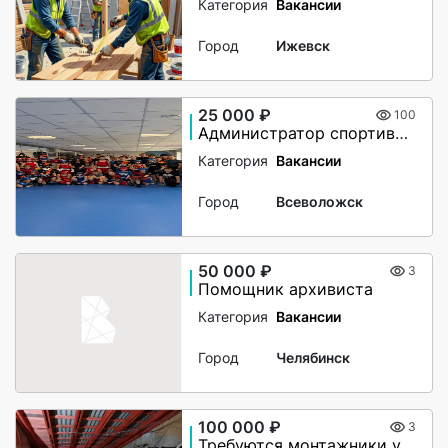
Категория
Вакансии
Город
Ижевск
25 000 ₽
100
Администратор спортивного клуба
Категория
Вакансии
Город
Всеволожск
50 000 ₽
3
Помощник архивиста
Категория
Вакансии
Город
Челябинск
100 000 ₽
3
Требуются монтажники утепления чердачного помещения