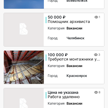
Город
Всеволожск
50 000 ₽
1
Помощник архивиста
Категория
Вакансии
Город
Челябинск
100 000 ₽
3
Требуются монтажники утепления чердачного помещения
Категория
Вакансии
Город
Красноярск
Цена не указана
8
Работа удаленно
Категория
Вакансии