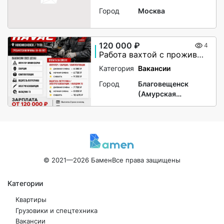
Город
Москва
120 000 ₽
4
Работа вахтой с проживанием для женщин, для мужчин
Категория
Вакансии
Город
Благовещенск
(Амурская
область)
© 2021—2026 Бамен
Все права защищены
Категории
Квартиры
Грузовики и спецтехника
Вакансии