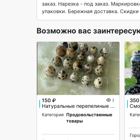
заказ. Нарезка - под заказ. Маркировк
упаковки. Бережная доставка. Скидки 
Возможно вас заинтересу
150 ₽
350
3
Натуральные перепелиные яйца для здорового питания
Смо
Категория
Продовольственные
Кате
товары
Гор