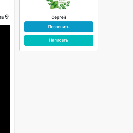
ва
Сергей
Позвонить
Написать