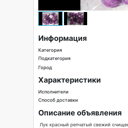
Информация
Категория
Подкатегория
Город
Характеристики
Исполнители
Способ доставки
Описание объявления
 Лук красный репчатый свежий очищенный в вакуумной упаковке. Упаковка с другим весом - под 