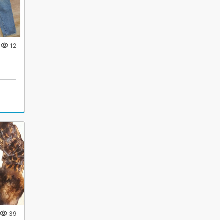
12
39