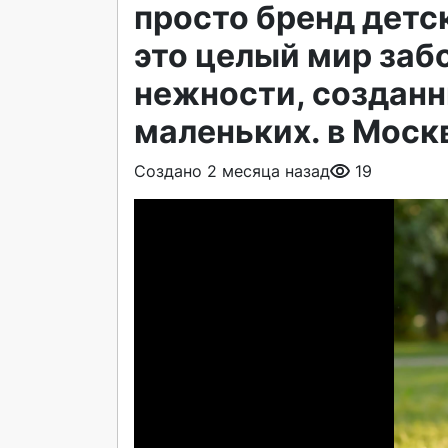
просто бренд детс
это целый мир заб
нежности, создан
маленьких. в Моск
Создано 2 месяца назад
19