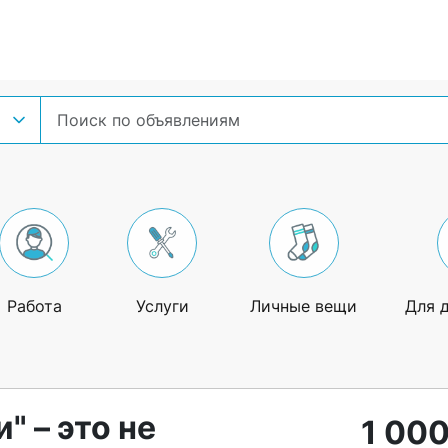
Работа
Услуги
Личные вещи
Для 
 – это не
1 000