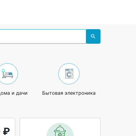
дома и дачи
Бытовая электроника
Увлечения
 ₽