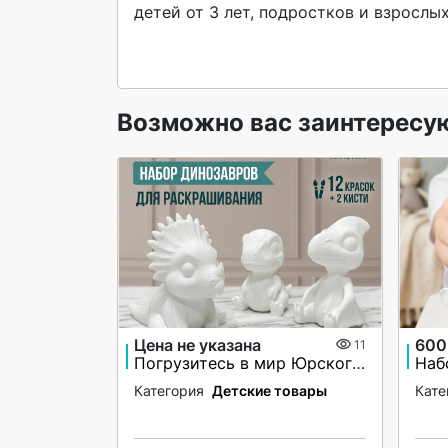
детей от 3 лет, подростков и взрослых.
Возможно вас заинтересу
Цена не указана
600
11
Погрузитесь в мир Юрского периода артикул 1279739166
Категория
Детские товары
Кате