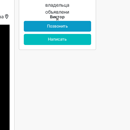
ва
Виктор
Позвонить
Написать