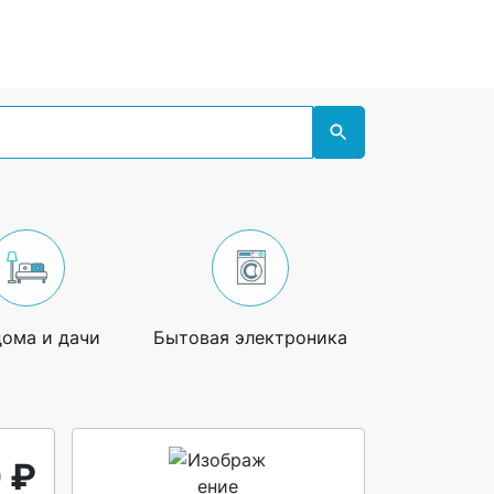
дома и дачи
Бытовая электроника
Увлечения
 ₽