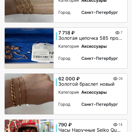
Категория
Аксессуары
Город
Санкт-Петербург
7 718 ₽
7
Золотая цепочка 585 пробы новая
Категория
Аксессуары
Город
Санкт-Петербург
62 000 ₽
26
Золотой браслет новый
Категория
Аксессуары
Город
Санкт-Петербург
790 ₽
14
Часы Наручные Seiko Quartz Steel Back