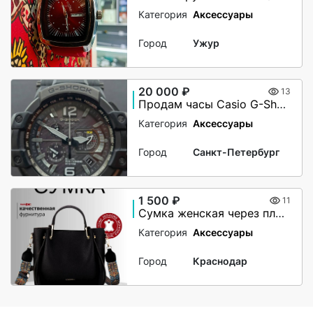
Категория
Аксессуары
Город
Ужур
20 000 ₽
13
Продам часы Casio G-Shock GPW 1000-B
Категория
Аксессуары
Город
Санкт-Петербург
1 500 ₽
11
Сумка женская через плечо
Категория
Аксессуары
Город
Краснодар