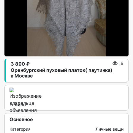
3 800 ₽
19
Оренбургский пуховый платок( паутинка)
в Москве
Галина
Основное
Категория
Личные вещи