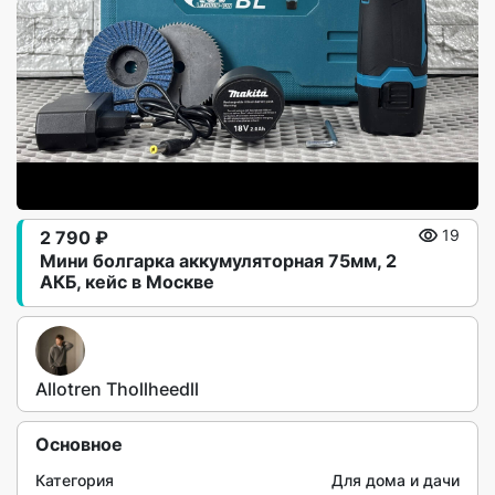
2 790 ₽
19
Мини болгарка аккумуляторная 75мм, 2
АКБ, кейс в Москве
Allotren Thollheedll
Основное
Категория
Для дома и дачи