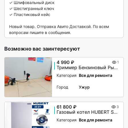
✓ Шлифовальный диск

✓ Шестигранный ключ

✓ Пластиковый кейс

Новый товар. Отправка Авито Доставкой. По всем 
вопросам пишите в сообщения. 
Возможно вас заинтересуют
4 990 ₽
1
Триммер Бензиновый Рысь БТР 52
Категория
Все для ремонта
Город
Ужур
61 800 ₽
3
Газовый котел HUBERT Smart AGB 35DY настенный двухконтурный
Категория
Все для ремонта