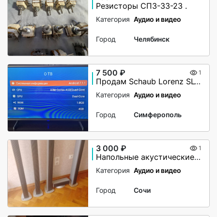
Резисторы СП3-33-23 .
Категория
Аудио и видео
Город
Челябинск
7 500 ₽
1
Продам Schaub Lorenz SLT32N5550
Категория
Аудио и видео
Город
Симферополь
3 000 ₽
1
Напольные акустические колонки 5.1.
Категория
Аудио и видео
Город
Сочи