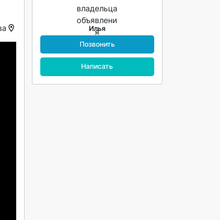
ва
Илья
Позвонить
Написать