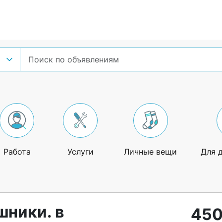
Работа
Услуги
Личные вещи
Для 
ники. в
450