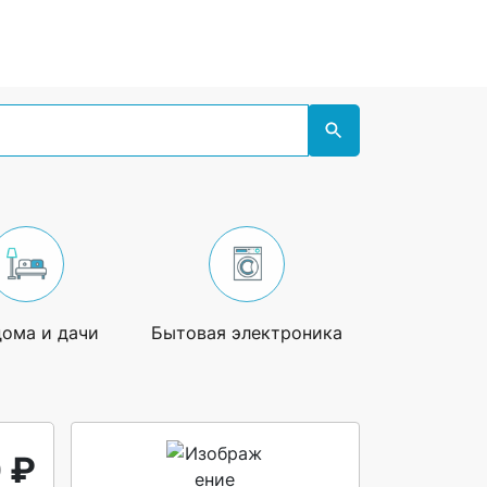
дома и дачи
Бытовая электроника
Увлечения
 ₽