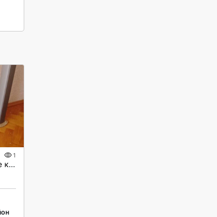
1
Напольные акустические колонки 5.1.
йон