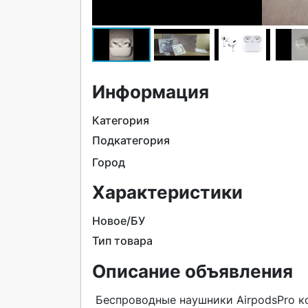
Информация
Категория
Подкатегория
Город
Характеристики
Новое/БУ
Тип товара
Описание объявления
 Беспроводные наушники AirpodsPro копии. Имеют оригинальную анимацию при подключении, 