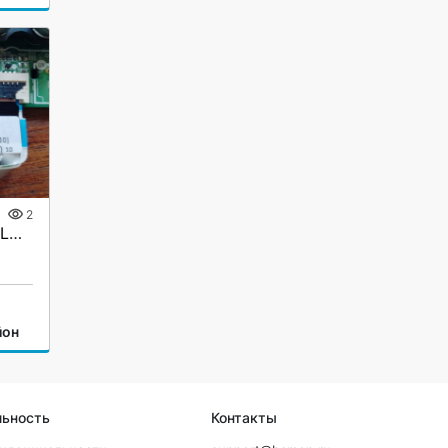
2
Запчасти от телевизора LG 43UM7300PLB
йон
льность
Контакты