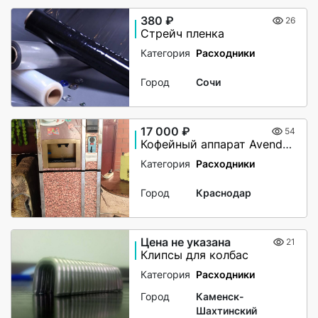
380 ₽
26
Стрейч пленка
Категория
Расходники
Город
Сочи
17 000 ₽
54
Кофейный аппарат Avend CM8D
Категория
Расходники
Город
Краснодар
Цена не указана
21
Клипсы для колбас
Категория
Расходники
Город
Каменск-
Шахтинский