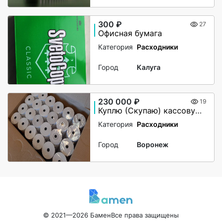
300 ₽
27
Офисная бумага
Категория
Расходники
Город
Калуга
230 000 ₽
19
Куплю (Скупаю) кассовую (чековую) ленту термо 57мм и 80мм
Категория
Расходники
Город
Воронеж
© 2021—2026 Бамен
Все права защищены