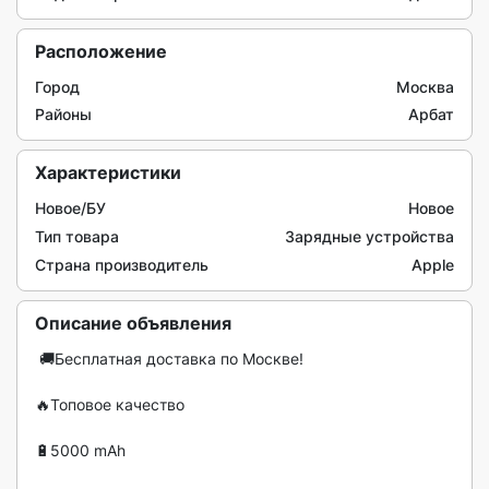
Расположение
Город
Москва
Районы
Арбат
Характеристики
Новое/БУ
Новое
Тип товара
Зарядные устройства
Страна производитель
Apple
Описание объявления
 🚚Беcплaтнaя дocтавка по Москвe!

🔥Топoвoe качество

🔋5000 mAh
