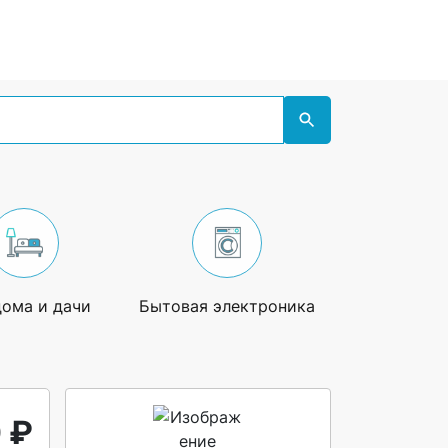
дома и дачи
Бытовая электроника
Увлечения
 ₽