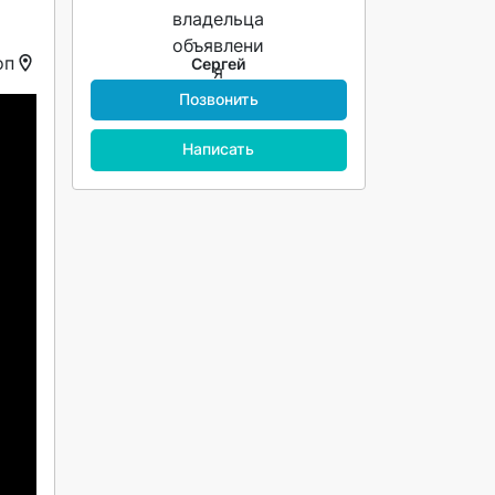
оп
Сергей
Позвонить
Написать