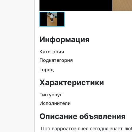
Информация
Категория
Подкатегория
Город
Характеристики
Тип услуг
Исполнители
Описание объявления
 Про варроатоз пчел сегодня знает любой пасечник. Это проблема любого пчеловода. 