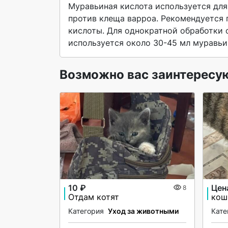
Муравьиная кислота используется для
против клеща варроа. Рекомендуется п
кислоты. Для однократной обработки о
используется около 30-45 мл муравьи
Возможно вас заинтересу
10 ₽
Цен
8
Отдам котят
кош
Категория
Уход за животными
Кате