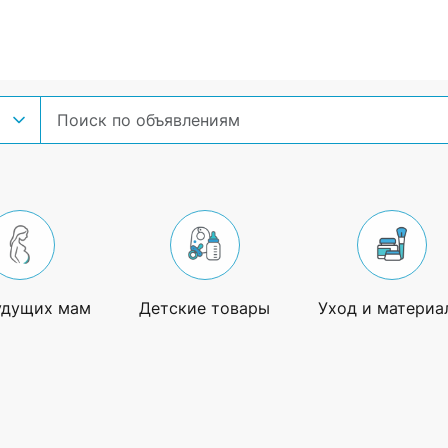
удущих мам
Детские товары
Уход и материа