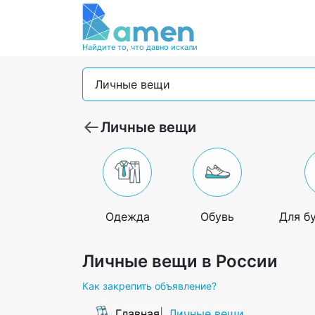
Найдите то, что давно искали
Личные вещи
Личные вещи
Одежда
Обувь
Для б
Личные вещи в России
Как закрепить объявление?
Главная
Личные вещи