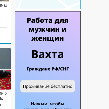
12
10
Выпрямитель для волос Sonar
ы