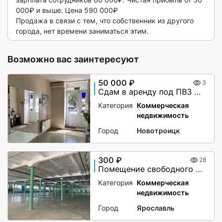
000₽ и выше. Цена 590 000₽

Продажа в связи с тем, что собственник из другого 
города, нет времени заниматься этим. 
Возможно вас заинтересуют
50 000 ₽
3
Сдам в аренду под ПВЗ маркетплейсов
Категория
Коммерческая
недвижимость
Город
Новотроицк
300 ₽
28
Помещение свободного назначения
Категория
Коммерческая
недвижимость
Город
Ярославль