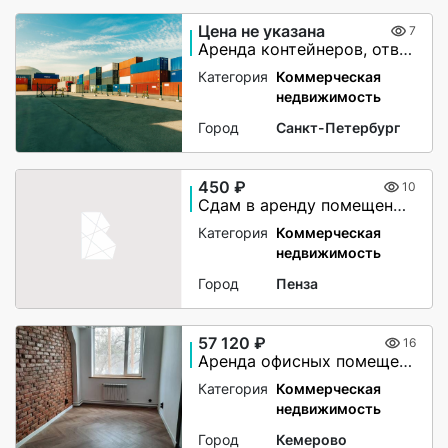
Цена не указана
7
Аренда контейнеров, ответственное хранение грузов
Категория
Коммерческая
недвижимость
Город
Санкт-Петербург
450 ₽
10
Сдам в аренду помещение под склад или производство
Категория
Коммерческая
недвижимость
Город
Пенза
57 120 ₽
16
Аренда офисных помещений
Категория
Коммерческая
недвижимость
Город
Кемерово