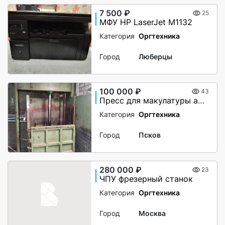
7 500 ₽
25
МФУ HP LaserJet M1132
Категория
Оргтехника
Город
Люберцы
100 000 ₽
43
Пресс для макулатуры автоматический
Категория
Оргтехника
Город
Псков
280 000 ₽
23
ЧПУ фрезерный станок
Категория
Оргтехника
Город
Москва