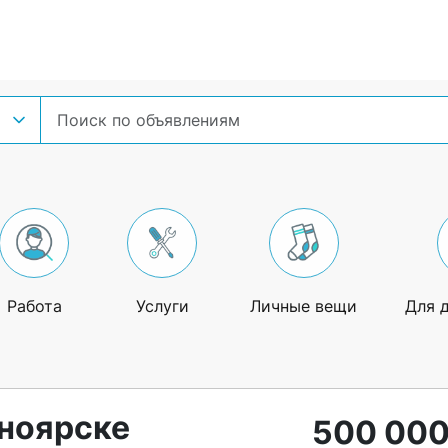
Работа
Услуги
Личные вещи
Для 
сноярске
500 000