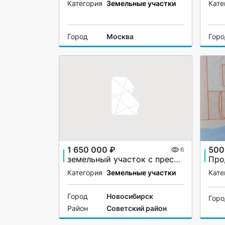
Категория
Земельные участки
Кате
Город
Москва
Гор
1 650 000 ₽
500
6
земельный участок с преспективой
Про
Категория
Земельные участки
Кате
Город
Новосибирск
Гор
Район
Советский район