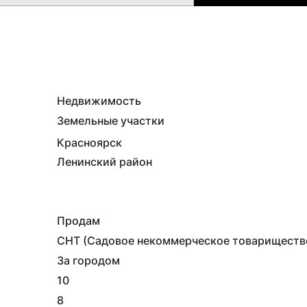
Недвижимость
Земельные участки
Красноярск
Ленинский район
Продам
СНТ (Садовое некоммерческое товариществ
За городом
10
8