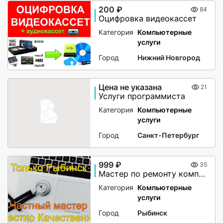
200 ₽
84
Оцифровка видеокассет
Категория
Компьютерные
услуги
Город
Нижний Новгород
Цена не указана
21
Услуги программиста
Категория
Компьютерные
услуги
Город
Санкт-Петербург
999 ₽
35
Мастер по ремонту компьютеров и ноутбуков
Категория
Компьютерные
услуги
Город
Рыбинск