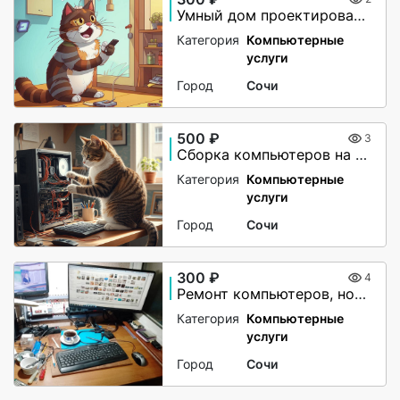
Умный дом проектирование, монтаж и настройка
Категория
Компьютерные
услуги
Город
Сочи
500 ₽
3
Сборка компьютеров на заказ
Категория
Компьютерные
услуги
Город
Сочи
300 ₽
4
Ремонт компьютеров, ноутбуков. Установка программ
Категория
Компьютерные
услуги
Город
Сочи