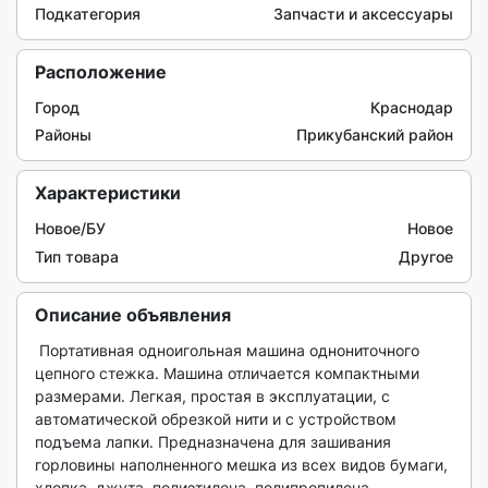
Подкатегория
Запчасти и аксессуары
Расположение
Город
Краснодар
Районы
Прикубанский район
Характеристики
Новое/БУ
Новое
Тип товара
Другое
Описание объявления
 Портативная одноигольная машина однониточного 
цепного стежка. Машина отличается компактными 
размерами. Легкая, простая в эксплуатации, с 
автоматической обрезкой нити и с устройством 
подъема лапки. Предназначена для зашивания 
горловины наполненного мешка из всех видов бумаги, 
хлопка, джута, полиэтилена, полипропилена. 