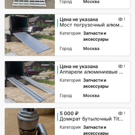
Город
Москва
Цена не указана
1
Мост погрузочный алюминиевый
Категория
Запчасти и
аксессуары
Город
Москва
Цена не указана
1
Аппарели алюминиевые 6000 кг
Категория
Запчасти и
аксессуары
Город
Москва
5 000 ₽
1
Домкрат бутылочный Titan 4т (180 — 350 мм)
Категория
Запчасти и
аксессуары