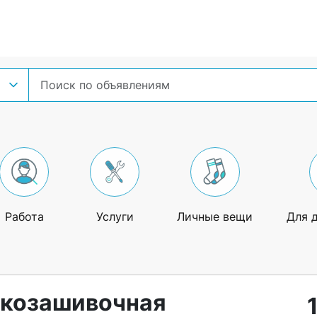
Работа
Услуги
Личные вещи
Для 
козашивочная