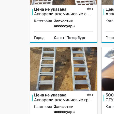
Цена не указана
Цен
1
Аппарели алюминиевые с бортами
Категория
Запчасти и
Кате
аксессуары
Город
Санкт-Петербург
Гор
Цена не указана
500
1
Аппарели алюминиевые грузоподъёмность 2200 кг
Категория
Запчасти и
Кате
аксессуары