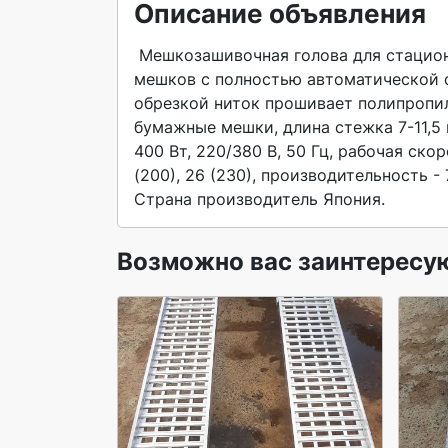
Описание объявления
 Мешкозашивочная голова для стационарной установки по зашиванию горловины наполненных 
мешков с полностью автоматической с
обрезкой ниток прошивает полипропил
бумажные мешки, длина стежка 7-11,5
400 Вт, 220/380 В, 50 Гц, рабочая скоро
(200), 26 (230), производительность - 
Страна производитель Япония. 
Возможно вас заинтересу