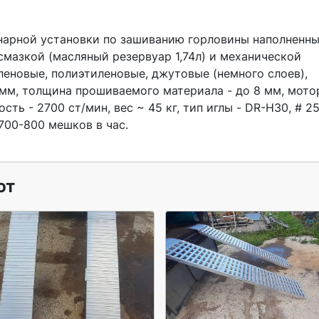
мазкой (масляный резервуар 1,74л) и механической 
еновые, полиэтиленовые, джутовые (немного слоев), 
 мм, толщина прошиваемого материала - до 8 мм, мотор
сть - 2700 ст/мин, вес ~ 45 кг, тип иглы - DR-H30, # 25
700-800 мешков в час. 

ют