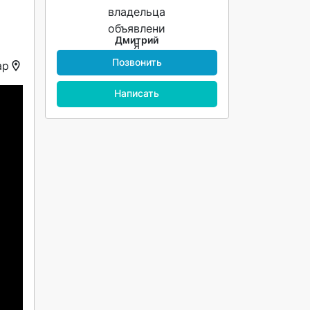
Дмитрий
Позвонить
ар
Написать