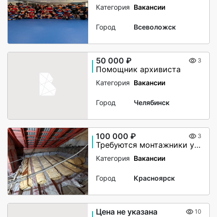
Категория
Вакансии
Город
Всеволожск
50 000 ₽
3
Помощник архивиста
Категория
Вакансии
Город
Челябинск
100 000 ₽
3
Требуются монтажники утепления чердачного помещения
Категория
Вакансии
Город
Красноярск
Цена не указана
10