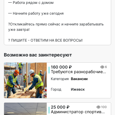
— Работа рядом с домом

— Начните работу уже сегодня

?Откликайтесь прямо сейчас и начните зарабатывать 
уже завтра!

? ПИШИТЕ - ОТВЕТИМ НА ВСЕ ВОПРОСЫ! 
Возможно вас заинтересуют
160 000 ₽
6
Требуются разнорабочие, монтажники. Вахта в Великий Новгород
Категория
Вакансии
Город
Ижевск
25 000 ₽
100
Администратор спортивного клуба