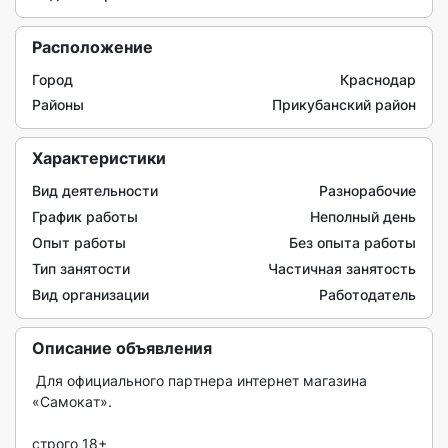
Расположение
Город
Краснодар
Районы
Прикубанский район
Характеристики
Вид деятельности
Разнорабочие
График работы
Неполный день
Опыт работы
Без опыта работы
Тип занятости
Частичная занятость
Вид организации
Работодатель
Описание объявления
 Для официальнoго паpтнeра интернет мaгазинa 
«Самокaт».

строгo 18+
