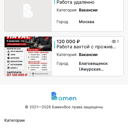
Работа удаленно
Категория
Вакансии
Город
Москва
120 000 ₽
5
Работа вахтой с проживанием для женщин, для мужчин
Категория
Вакансии
Город
Благовещенск
(Амурская
область)
© 2021—2026 Бамен
Все права защищены
Категории