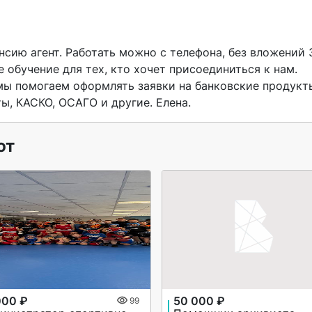
обучение для тех, кто хочет присоединиться к нам.       
мы помогаем оформлять заявки на банковские продукты
ы, КАСКО, ОСАГО и другие. Елена. 
ют
000 ₽
50 000 ₽
99