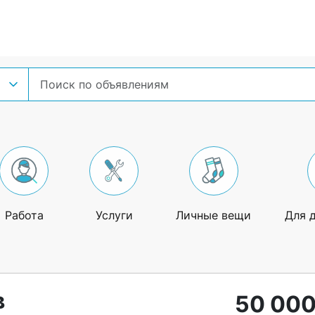
Работа
Услуги
Личные вещи
Для 
в
50 000