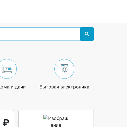
дома и дачи
Бытовая электроника
Увлечения
 ₽