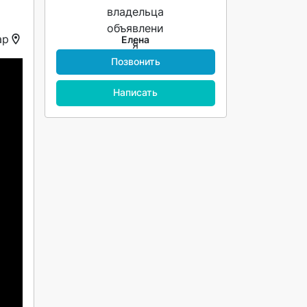
ар
Елена
Позвонить
Написать