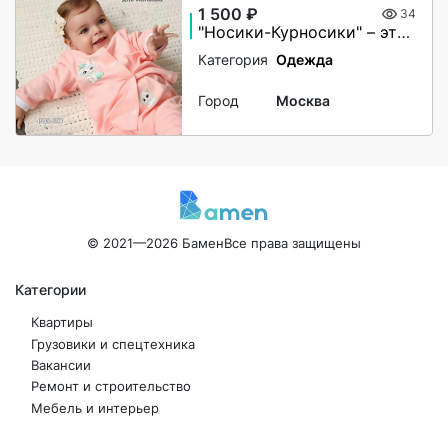
1 500 ₽
34
"Носики-Курносики" – это не просто бренд детской одежды, это целый мир заботы и нежности, созданный для самых маленьких.
Категория
Одежда
Город
Москва
© 2021—2026 Бамен
Все права защищены
Категории
Квартиры
Грузовики и спецтехника
Вакансии
Ремонт и строительство
Мебель и интерьер