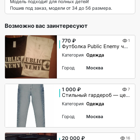
Модель подходит для полных детей!

Пошив под заказ, модели от 34 до 56 размера. 
Возможно вас заинтересуют
770 ₽
1
Футболка Public Enemy чёрная/белая (М)
Категория
Одежда
Город
Москва
1 000 ₽
7
Стильный гардероб — цены ниже рынка
Категория
Одежда
Город
Москва
20 000 ₽
16