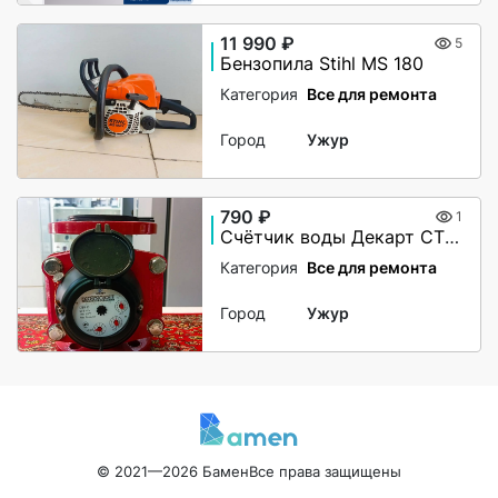
11 990 ₽
5
Бензопила Stihl MS 180
Категория
Все для ремонта
Город
Ужур
790 ₽
1
Счётчик воды Декарт СТВУ-50
Категория
Все для ремонта
Город
Ужур
© 2021—2026 Бамен
Все права защищены