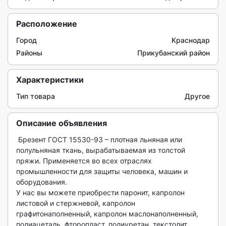
Расположение
Город
Краснодар
Районы
Прикубанский район
Характеристики
Тип товара
Другое
Описание объявления
 Брезент ГОСТ 15530-93 – плотная льняная или 
полульняная ткань, вырабатываемая из толстой 
пряжи. Применяется во всех отраслях 
промышленности для защиты человека, машин и 
оборудования.

У нас вы можете приобрести паронит, капролон 
листовой и стержневой, капролон 
графитонаполненный, капролон маслонаполненный, 
полиацеталь, фторопласт, полиуретан, текстолит, 