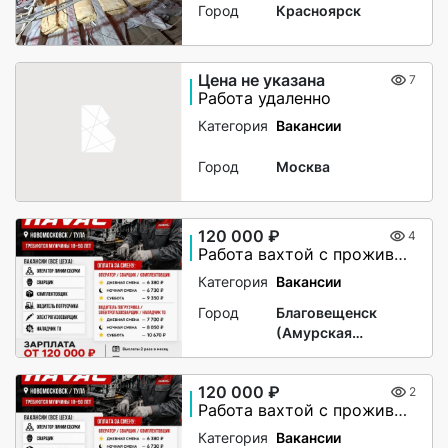
Город
Красноярск
Цена не указана
7
Работа удаленно
Категория
Вакансии
Город
Москва
120 000 ₽
4
Работа вахтой с проживанием для женщин, для мужчин
Категория
Вакансии
Город
Благовещенск
(Амурская
область)
120 000 ₽
2
Работа вахтой с проживанием для женщин, для мужчин
Категория
Вакансии