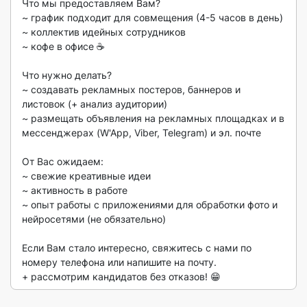
Что мы предоставляем Вам?

~ график подходит для совмещения (4-5 часов в день)

~ коллектив идейных сотрудников

~ кофе в офисе ☕ 

Что нужно делать?

~ создавать рекламных постеров, баннеров и 
листовок (+ анализ аудитории)

~ размещать объявления на рекламных площадках и в 
мессенджерах (W'App, Viber, Telegram) и эл. почте 

От Вас ожидаем:

~ свежие креативные идеи

~ активность в работе

~ опыт работы с приложениями для обработки фото и 
нейросетями (не обязательно) 

Если Вам стало интересно, свяжитесь с нами по 
номеру телефона или напишите на почту.

+ рассмотрим кандидатов без отказов! 😁 