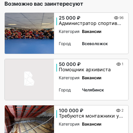
Возможно вас заинтересуют
25 000 ₽
96
Администратор спортивного клуба
Категория
Вакансии
Город
Всеволожск
50 000 ₽
1
Помощник архивиста
Категория
Вакансии
Город
Челябинск
100 000 ₽
2
Требуются монтажники утепления чердачного помещения
Категория
Вакансии