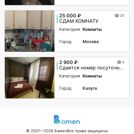
25 000 ₽
20
СДАМ КОМНАТУ
Категория
Комнаты
Город
Москва
2 900 ₽
5
Сдается номер посуточно Калуга
Категория
Комнаты
Город
Калуга
© 2021—2026 Бамен
Все права защищены