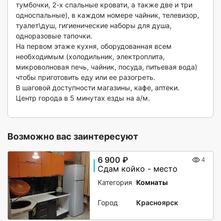
тумбочки, 2-х спальные кровати, а также две и три 
односпальные), в каждом номере чайник, телевизор, 
туалет\душ, гигиенические наборы для душа, 
одноразовые тапочки.

На первом этаже кухня, оборудованная всем 
необходимым (холодильник, электроплита, 
микроволновая печь, чайник, посуда, питьевая вода) 
чтобы приготовить еду или ее разогреть. 

В шаговой доступности магазины, кафе, аптеки.

Центр города в 5 минутах езды на а/м.

Возможно вас заинтересуют
6 900 ₽
4
Сдам койко - место
Категория
Комнаты
Город
Красноярск