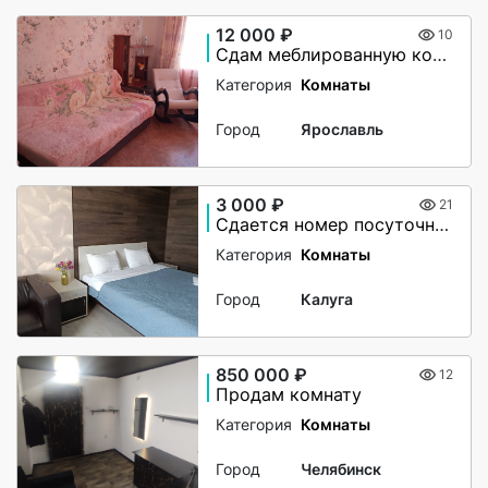
12 000 ₽
10
Сдам меблированную комнату на длительный срок
Категория
Комнаты
Город
Ярославль
3 000 ₽
21
Сдается номер посуточно Калуга
Категория
Комнаты
Город
Калуга
850 000 ₽
12
Продам комнату
Категория
Комнаты
Город
Челябинск