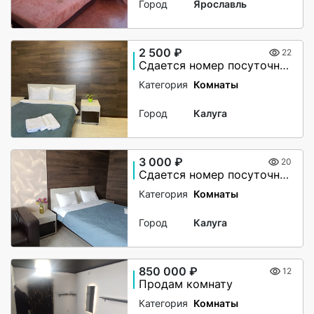
Город
Ярославль
2 500 ₽
22
Сдается номер посуточно Гостиница Глобус Калуга
Категория
Комнаты
Город
Калуга
3 000 ₽
20
Сдается номер посуточно Калуга
Категория
Комнаты
Город
Калуга
850 000 ₽
12
Продам комнату
Категория
Комнаты