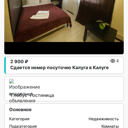
2 900 ₽
4
Сдается номер посуточно Калуга в Калуге
"Глобус" Гостиница
Основное
Категория
Недвижимость
Подкатегория
Комнаты