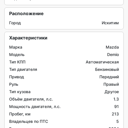
Расположение
Город
Искитим
Характеристики
Марка
Mazda
Модель
Demio
Тип КПП
Автоматическая
Тип двигателя
Бензиновый
Привод
Передний
Руль
Правый
Тип кузова
Другое
Объём двигателя, л.c.
1.3
Мощность двигателя, л.с.
91
Пробег, км
213
Владельцев по ПТС
5