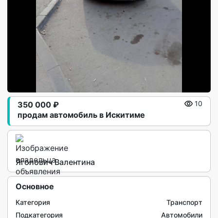
350 000 ₽
10
продам автомобиль в Искитиме
Яголович Валентина
Основное
Категория
Транспорт
Подкатегория
Автомобили