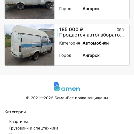
Город
Ангарск
185 000 ₽
3
Продается автолаборатория ГАЗ 2705
Категория
Автомобили
Город
Ангарск
© 2021—2026 Бамен
Все права защищены
Категории
Квартиры
Грузовики и спецтехника