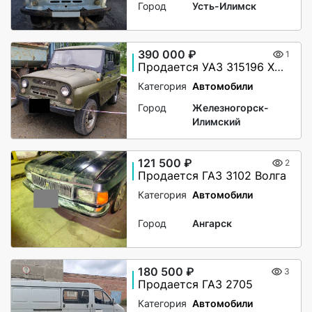
Город
Усть-Илимск
390 000 ₽
1
Продается УАЗ 315196 Хантер
Категория
Автомобили
Город
Железногорск-
Илимский
121 500 ₽
2
Продается ГАЗ 3102 Волга
Категория
Автомобили
Город
Ангарск
180 500 ₽
3
Продается ГАЗ 2705
Категория
Автомобили