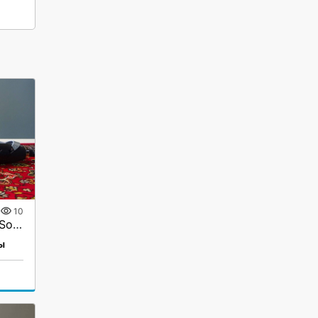
10
Выпрямитель для волос Sonar
ы