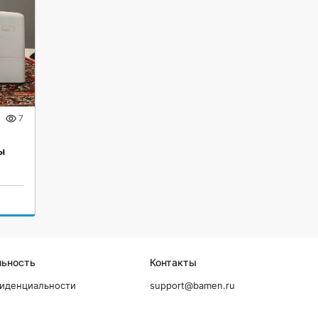
7
ы
льность
Контакты
фиденциальности
support@bamen.ru