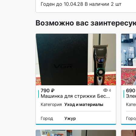
Годен до 10.04.28 В наличии 2 шт 
Возможно вас заинтересу
790 ₽
690
4
Машинка для стрижки Беспроводная VGA V-256
Категория
Уход и материалы
Кате
Город
Ужур
Гор