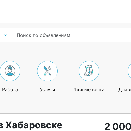
Работа
Услуги
Личные вещи
Для 
в Хабаровске
2 000