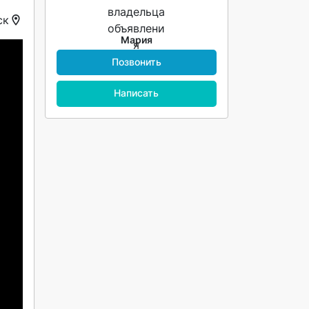
ск
Мария
Позвонить
Написать