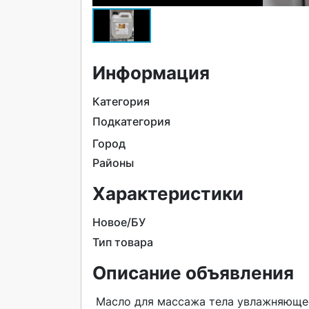
Информация
Категория
Подкатегория
Город
Районы
Характеристики
Новое/БУ
Тип товара
Описание объявления
 Масло для массажа тела увлажняющее, питающее, антицеллюлитное кокосовое 3000 мл Semily 