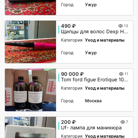
Город
Ужур
490 ₽
13
Щипцы для волос Dexp HC-1933
Категория
Уход и материалы
Город
Ужур
90 000 ₽
11
Tom ford figue Erotique 1000ml
Категория
Уход и материалы
Город
Москва
200 ₽
7
Uf- лампа для маникюра
Категория
Уход и материалы