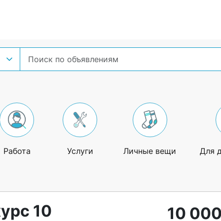
Работа
Услуги
Личные вещи
Для 
урс 10
10 000