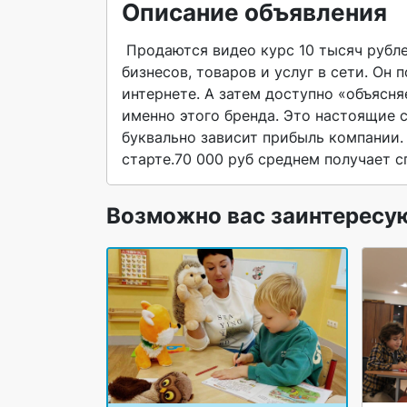
Описание объявления
 Продаются видео курс 10 тысяч рублей . Интернет-маркетолог отвечает за продвижение 
бизнесов, товаров и услуг в сети. Он 
интернете. А затем доступно «объясня
именно этого бренда. Это настоящие с
буквально зависит прибыль компании. 
старте.70 000 руб среднем получает сп
Возможно вас заинтересу