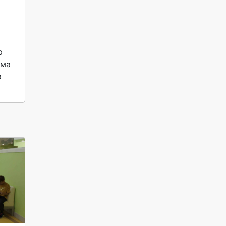
 
ма 
 