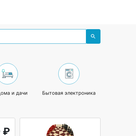
дома и дачи
Бытовая электроника
Увлечения
 ₽