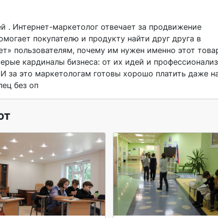
помогает покупателю и продукту найти друг друга в 
ет» пользователям, почему им нужен именно этот товар
ерые кардиналы бизнеса: от их идей и профессионализ
И за это маркетологам готовы хорошо платить даже на
ец без оп  
ют