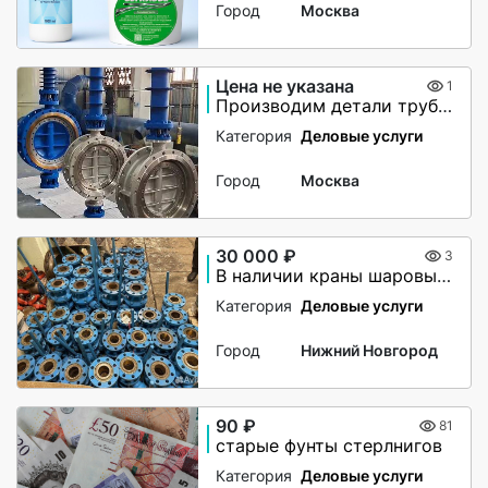
Город
Москва
Цена не указана
1
Производим детали трубопровода по чертежам заказчика
Категория
Деловые услуги
Город
Москва
30 000 ₽
3
В наличии краны шаровые,сталь 20
Категория
Деловые услуги
Город
Нижний Новгород
90 ₽
81
старые фунты стерлнигов
Категория
Деловые услуги