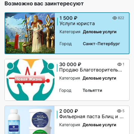
Возможно вас заинтересуют
1 500 ₽
822
Услуги юриста
Категория
Деловые услуги
Город
Санкт-Петербург
30 000 ₽
1
Продаю Благотворительный Фонд
Категория
Деловые услуги
Город
Тольятти
2 000 ₽
5
Фильерная паста Блиц и Ультразол
Категория
Деловые услуги