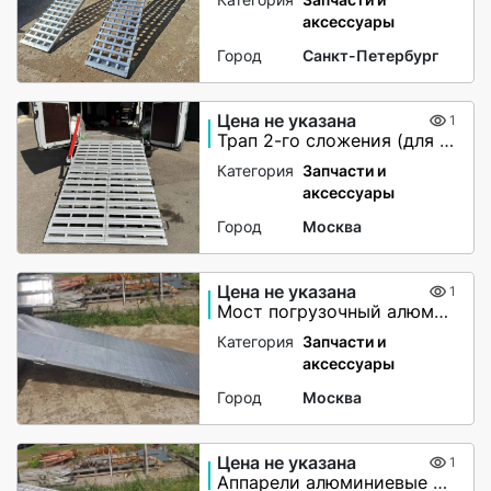
аксессуары
Город
Санкт-Петербург
Цена не указана
1
Трап 2-го сложения (для мото-вездеходов) не поворотный
Категория
Запчасти и
аксессуары
Город
Москва
Цена не указана
1
Мост погрузочный алюминиевый
Категория
Запчасти и
аксессуары
Город
Москва
Цена не указана
1
Аппарели алюминиевые 6000 кг