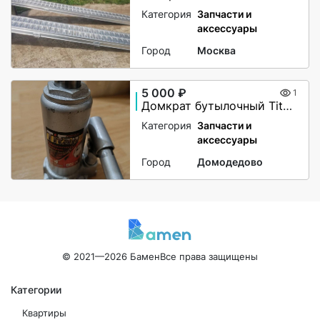
Категория
Запчасти и
аксессуары
Город
Москва
5 000 ₽
1
Домкрат бутылочный Titan 4т (180 — 350 мм)
Категория
Запчасти и
аксессуары
Город
Домодедово
© 2021—2026 Бамен
Все права защищены
Категории
Квартиры