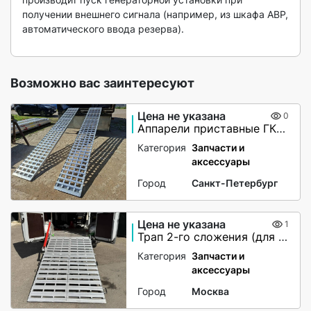
получении внешнего сигнала (например, из шкафа АВР, 
автоматического ввода резерва).

Возможно вас заинтересуют
Цена не указана
0
Аппарели приставные ГКА 5.350.40 2/3
Категория
Запчасти и
аксессуары
Город
Санкт-Петербург
Цена не указана
1
Трап 2-го сложения (для мото-вездеходов) не поворотный
Категория
Запчасти и
аксессуары
Город
Москва