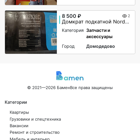
8 500 ₽
2
Домкрат подкатной Nordberg N3203EC, 3 тонны
Категория
Запчасти и
аксессуары
Город
Домодедово
© 2021—2026 Бамен
Все права защищены
Категории
Квартиры
Грузовики и спецтехника
Вакансии
Ремонт и строительство
Мебель и интерьер