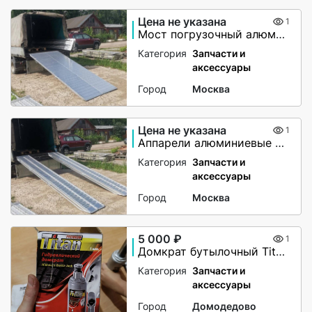
Цена не указана
1
Мост погрузочный алюминиевый
Категория
Запчасти и
аксессуары
Город
Москва
Цена не указана
1
Аппарели алюминиевые 6000 кг
Категория
Запчасти и
аксессуары
Город
Москва
5 000 ₽
1
Домкрат бутылочный Titan 4т (180 — 350 мм)
Категория
Запчасти и
аксессуары
Город
Домодедово