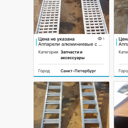
Цена не указана
Цен
1
Аппарели алюминиевые с бортами
Категория
Запчасти и
Кате
аксессуары
Город
Санкт-Петербург
Гор