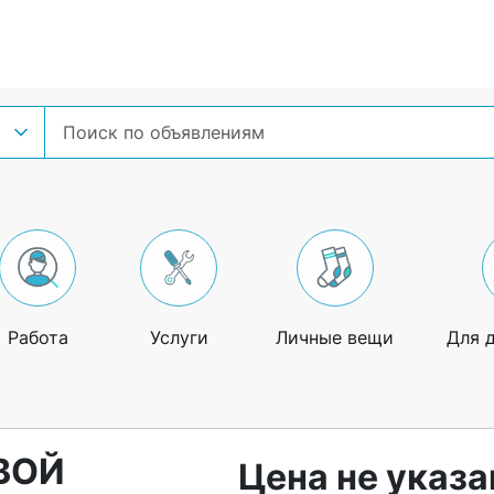
Работа
Услуги
Личные вещи
Для 
ВОЙ
Цена не указа