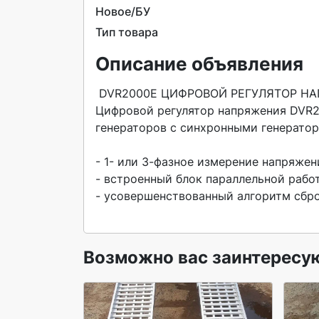
Новое/БУ
Тип товара
Описание объявления
 DVR2000E ЦИФРОВОЙ РЕГУЛЯТОР НАПРЯЖЕНИЯ DVR2000E+ в наличии.

Цифровой регулятор напряжения DVR2
генераторов с синхронными генератора
- 1- или 3-фазное измерение напряжен
- встроенный блок параллельной работ
- усовершенствованный алгоритм сброс
Возможно вас заинтересу