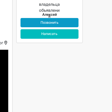
Алексей
Позвонить
Написать
рг