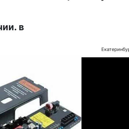
ии. в
Екатеринбу