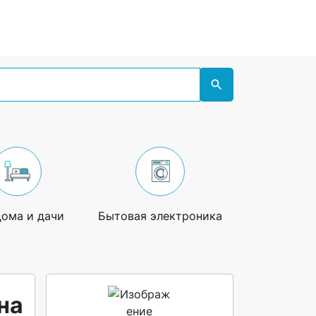
дома и дачи
Бытовая электроника
Увлечения
на