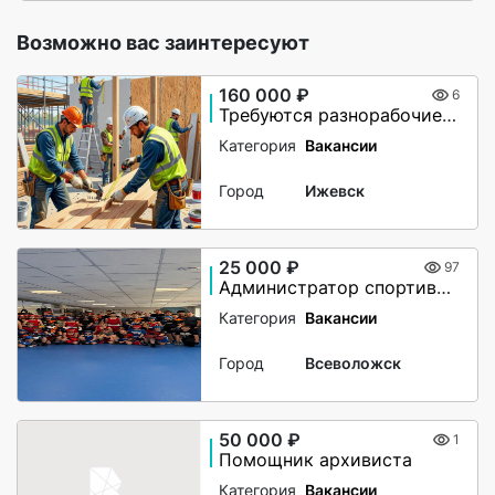
Возможно вас заинтересуют
160 000 ₽
6
Требуются разнорабочие, монтажники. Вахта в Великий Новгород
Категория
Вакансии
Город
Ижевск
25 000 ₽
97
Администратор спортивного клуба
Категория
Вакансии
Город
Всеволожск
50 000 ₽
1
Помощник архивиста
Категория
Вакансии