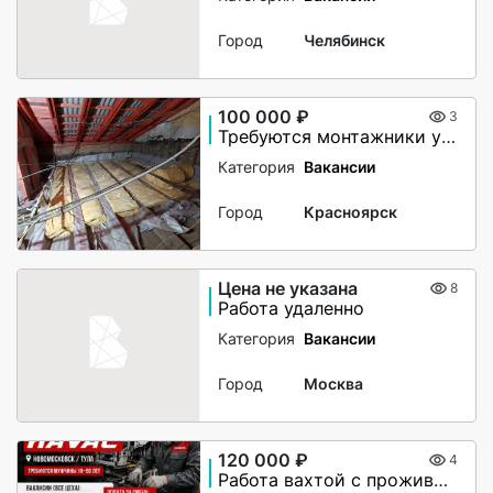
Город
Челябинск
100 000 ₽
3
Требуются монтажники утепления чердачного помещения
Категория
Вакансии
Город
Красноярск
Цена не указана
8
Работа удаленно
Категория
Вакансии
Город
Москва
120 000 ₽
4
Работа вахтой с проживанием для женщин, для мужчин