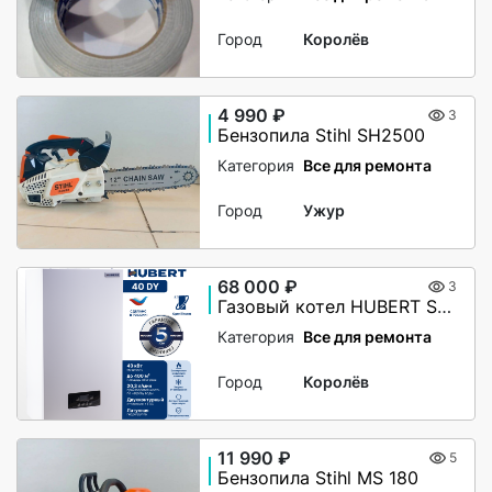
Город
Королёв
4 990 ₽
3
Бензопила Stihl SH2500
Категория
Все для ремонта
Город
Ужур
68 000 ₽
3
Газовый котел HUBERT Smart AGB 40DY настенный двухконтурный
Категория
Все для ремонта
Город
Королёв
11 990 ₽
5
Бензопила Stihl MS 180