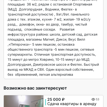
площадью  36 м2, рядом с остановкой Спортивная 
(МЦД  Долгопрудная , Водники, Физтех- в 
транспортной доступности) , 9эт./9эт. панельного  
дома с тех. этажом, кухня- 7 м2, жилая- 19 м2с/у 
разд.,  домофон, окна- во двор, тамбур, чистый  
подъезд,  спокойные соседи.    Развитая 
инфраструктура района: школа, детский сад, детская 
площадка, магазины Магнит, Дикси, Вкус Вилл 
,«Пятерочка»- 5 мин пешком, остановка 
общественного транспорта -5 мин пешком, сетевые 
супермаркеты. Отличная транспортная доступность, 
15 минут до метро Ховрино, 10-15 минут до МЦД  
Долгопрудная, Дмитровское шоссе и Физтех. Быстрый 
выезд на МКАД и СВХ. Один взрослый собственник, 
без  обременений, легкая альтернатива 
Возможно вас заинтересуют
25 000 ₽
53
Сдача квартиры в аренду