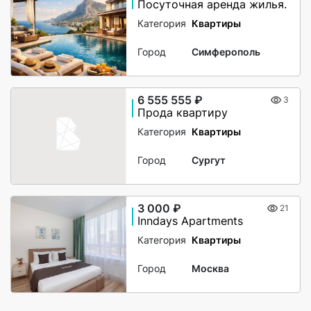
Посуточная аренда жилья.
Категория
Квартиры
Город
Симферополь
6 555 555 ₽
3
Прода квартиру
Категория
Квартиры
Город
Сургут
3 000 ₽
21
Inndays Apartments
Категория
Квартиры
Город
Москва