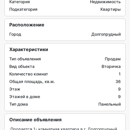
Категория
Недвижимость
Подкатегория
Квартиры
Расположение
Город
Долгопрудный
Характеристики
Тип объявления
Продам
Вид объекта
Вторичка
Количество комнат
1
Общая площадь, кв.м.
36
Этаж
9
Этажей в доме
9
Тип дома
Панельный
Описание объявления
 Продается 1- комнатная квартира в г. Долгопрудный, 