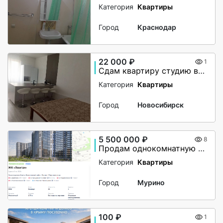
Категория
Квартиры
Город
Краснодар
22 000 ₽
1
Сдам квартиру студию в аренду на долгий срок
Категория
Квартиры
Город
Новосибирск
5 500 000 ₽
8
Продам однокомнатную в ЖК Левитан
Категория
Квартиры
Город
Мурино
100 ₽
1