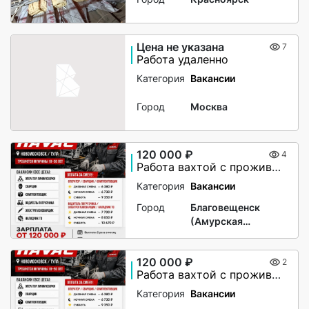
Цена не указана
7
Работа удаленно
Категория
Вакансии
Город
Москва
120 000 ₽
4
Работа вахтой с проживанием для женщин, для мужчин
Категория
Вакансии
Город
Благовещенск
(Амурская
область)
120 000 ₽
2
Работа вахтой с проживанием для женщин, для мужчин
Категория
Вакансии