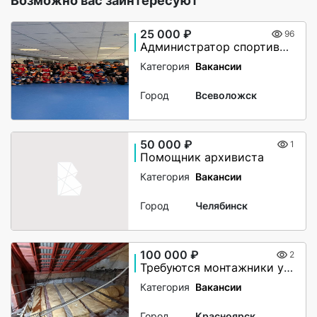
Возможно вас заинтересуют
25 000 ₽
96
Администратор спортивного клуба
Категория
Вакансии
Город
Всеволожск
50 000 ₽
1
Помощник архивиста
Категория
Вакансии
Город
Челябинск
100 000 ₽
2
Требуются монтажники утепления чердачного помещения
Категория
Вакансии
Город
Красноярск