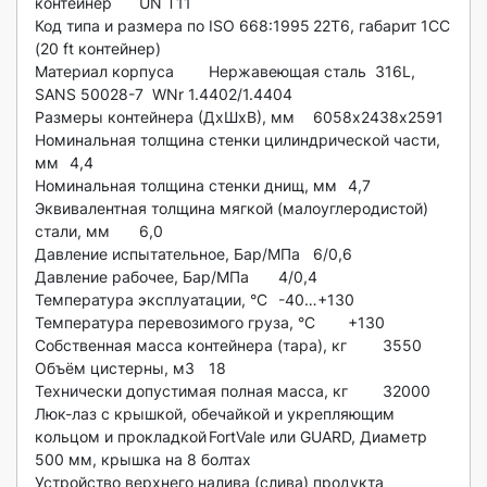
контейнер	UN T11

Код типа и размера по ISO 668:1995	22T6, габарит 1СС 
(20 ft контейнер)

Материал корпуса	Нержавеющая сталь  316L, 
SANS 50028-7  WNr 1.4402/1.4404

Размеры контейнера (ДхШхВ), мм	6058х2438х2591

Номинальная толщина стенки цилиндрической части, 
мм	4,4

Номинальная толщина стенки днищ, мм	4,7

Эквивалентная толщина мягкой (малоуглеродистой) 
стали, мм	6,0

Давление испытательное, Бар/МПа	6/0,6

Давление рабочее, Бар/МПа 	4/0,4

Температура эксплуатации, °С	-40…+130

Температура перевозимого груза, °С	+130

Собственная масса контейнера (тара), кг	3550

Объём цистерны, м3	18

Технически допустимая полная масса, кг	32000

Люк-лаз с крышкой, обечайкой и укрепляющим 
кольцом и прокладкой	FortVale или GUARD, Диаметр 
500 мм, крышка на 8 болтах

Устройство верхнего налива (слива) продукта	