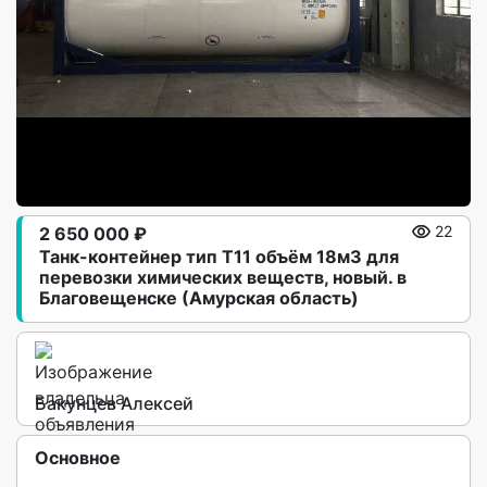
2 650 000 ₽
22
Танк-контейнер тип Т11 объём 18м3 для
перевозки химических веществ, новый. в
Благовещенске (Амурская область)
Бакунцев Алексей
Основное