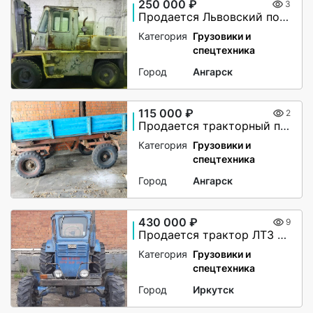
250 000 ₽
3
Продается Львовский погрузчи
Категория
Грузовики и
спецтехника
Город
Ангарск
115 000 ₽
2
Продается тракторный прицеп 2ПТС-4
Категория
Грузовики и
спецтехника
Город
Ангарск
430 000 ₽
9
Продается трактор ЛТЗ Т-40АМ
Категория
Грузовики и
спецтехника
Город
Иркутск