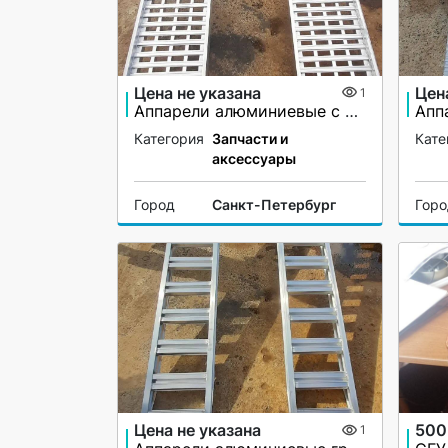
Цена не указана
Цен
1
Аппарели алюминиевые с бортами
Категория
Запчасти и
Кате
аксессуары
Город
Санкт-Петербург
Гор
Цена не указана
500
1