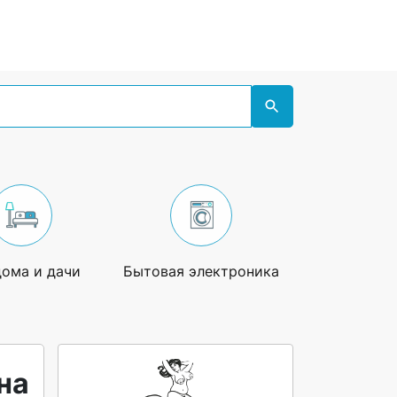
дома и дачи
Бытовая электроника
Увлечения
на