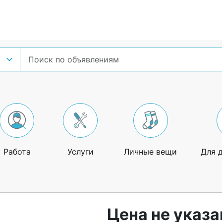
Работа
Услуги
Личные вещи
Для 
Цена не указа