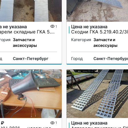
а не указана
Цена не указана
1
Аппарели складные ГКА 5.225.28.2/1(100%)СР
гория
Запчасти и
Категория
Запчасти и
аксессуары
аксессуары
од
Санкт-Петербург
Город
Санкт-Петербур
 ₽
Цена не указана
1