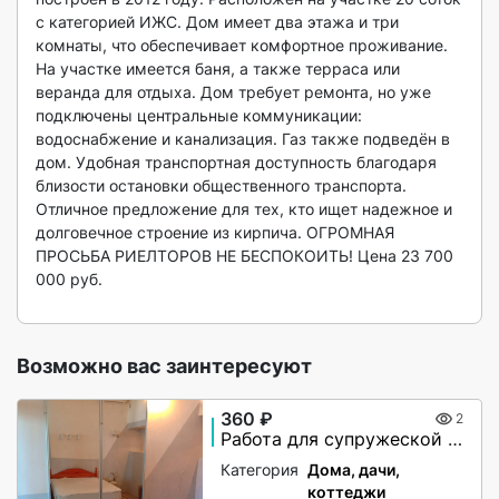
с категорией ИЖС. Дом имеет два этажа и три 
комнаты, что обеспечивает комфортное проживание. 
На участке имеется баня, а также терраса или 
веранда для отдыха. Дом требует ремонта, но уже 
подключены центральные коммуникации: 
водоснабжение и канализация. Газ также подведён в 
дом. Удобная транспортная доступность благодаря 
близости остановки общественного транспорта. 
Отличное предложение для тех, кто ищет надежное и 
долговечное строение из кирпича. ОГРОМНАЯ 
ПРОСЬБА РИЕЛТОРОВ НЕ БЕСПОКОИТЬ! Цена 23 700 
000 руб.

Возможно вас заинтересуют
360 ₽
2
Работа для супружеской пары пенсионеров
Категория
Дома, дачи,
коттеджи