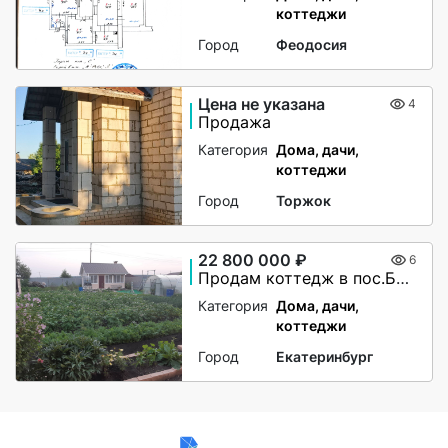
коттеджи
Город
Феодосия
Цена не указана
4
Продажа
Категория
Дома, дачи,
коттеджи
Город
Торжок
22 800 000 ₽
6
Продам коттедж в пос.Бобровский
Категория
Дома, дачи,
коттеджи
Город
Екатеринбург