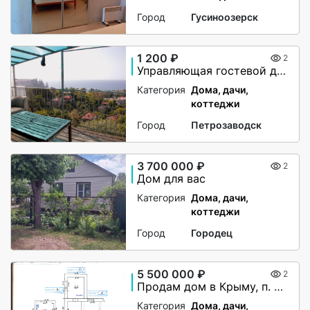
Город
Гусиноозерск
1 200 ₽
2
Управляющая гостевой дом
Категория
Дома, дачи,
коттеджи
Город
Петрозаводск
3 700 000 ₽
2
Дом для вас
Категория
Дома, дачи,
коттеджи
Город
Городец
5 500 000 ₽
2
Продам дом в Крыму, п. Коктебель
Категория
Дома, дачи,