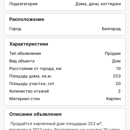
Подкатегория
Дома, дачи, коттеджи
Расположение
Город
Белгород
Характеристики
Тип объявления
Продам
Вид объекта
Дом
Расстояние от города, км
10
Площадь дома, кв.м.
253
Площадь участка, сот
20
Количество этажей
2
Материал стен
Кирпич
Описание объявления
 Продаётся кирпичный дом площадью 253 м², 
построен в 2012 году. Расположен на участке 20 соток 